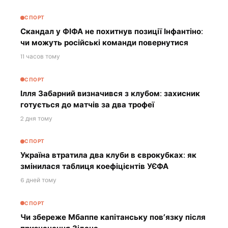
СПОРТ
Скандал у ФІФА не похитнув позиції Інфантіно:
чи можуть російські команди повернутися
11 часов тому
СПОРТ
Ілля Забарний визначився з клубом: захисник
готується до матчів за два трофеї
2 дня тому
СПОРТ
Україна втратила два клуби в єврокубках: як
змінилася таблиця коефіцієнтів УЄФА
6 дней тому
СПОРТ
Чи збереже Мбаппе капітанську пов’язку після