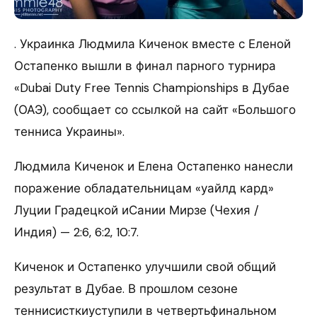
. Украинка Людмила Киченок вместе с Еленой
Остапенко вышли в финал парного турнира
«Dubai Duty Free Tennis Championships в Дубае
(ОАЭ), сообщает со ссылкой на сайт «Большого
тенниса Украины».
Людмила Киченок и Елена Остапенко нанесли
поражение обладательницам «уайлд кард»
Луции Градецкой иСании Мирзе (Чехия /
Индия) — 2:6, 6:2, 10:7.
Киченок и Остапенко улучшили свой общий
результат в Дубае. В прошлом сезоне
теннисисткиуступили в четвертьфинальном