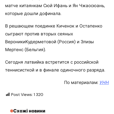
матче китаянкам Сюй Ифань и Ян Чжаосюань,
которые дошли дофинала.
В решающем поединке Киченок и Остапенко
сыграют против вторых сеяных
ВероникиКудерметовой (Россия) и Элизы
Мертенс (Бельгия).
Сегодня латвийка встретится с российской
теннисисткой и в финале одиночного разряда.
По материалам:
УНН
Post Views:
1 320
Схожі новини