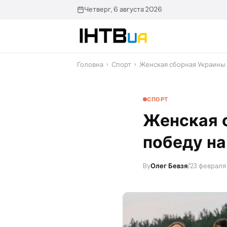
Перейти
Четверг, 6 августа 2026
до
контенту
Головна
›
Спорт
›
Женская сборная Украины
СПОРТ
Женская 
победу на
By
Олег Бевзя
/
23 февраля 