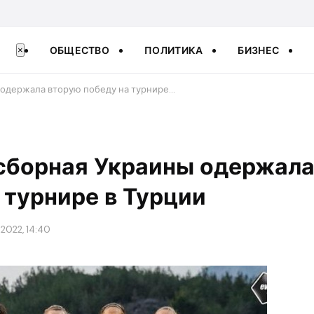
ОБЩЕСТВО
ПОЛИТИКА
БИЗНЕС
×
 одержала вторую победу на турнире…
сборная Украины одержала
 турнире в Турции
2022, 14:40