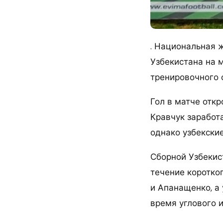
. Национальная 
Узбекистана на 
тренировочного 
Гол в матче откр
Кравчук заработ
однако узбекски
Сборной Узбекист
течение коротко
и Апанащенко, а
время углового и