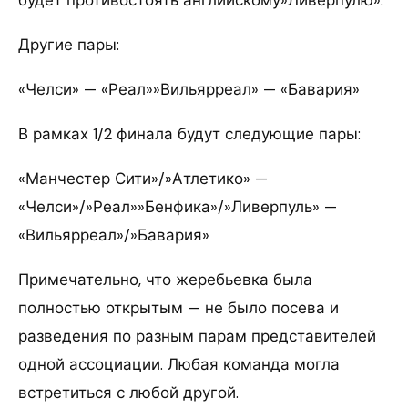
Другие пары:
«Челси» — «Реал»»Вильярреал» — «Бавария»
В рамках 1/2 финала будут следующие пары:
«Манчестер Сити»/»Атлетико» —
«Челси»/»Реал»»Бенфика»/»Ливерпуль» —
«Вильярреал»/»Бавария»
Примечательно, что жеребьевка была
полностью открытым — не было посева и
разведения по разным парам представителей
одной ассоциации. Любая команда могла
встретиться с любой другой.