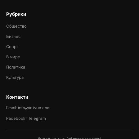
Рубрики
Общество
Бизнес
Спорт
В мире
Политика
Культура
Контакти
Email: info@intvua.com
Facebook
·
Telegram
© 2026 INTVua. Всі права захищені.