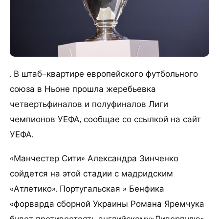
. В штаб-квартире европейского футбольного
союза в Ньоне прошла жеребьевка
четвертьфиналов и полуфиналов Лиги
чемпионов УЕФА, сообщае со ссылкой на сайт
УЕФА.
«Манчестер Сити» Александра Зинченко
сойдется на этой стадии с мадридским
«Атлетико». Португальская » Бенфика
«форварда сборной Украины Романа Яремчука
будет противостоять английскому»Ливерпулю».