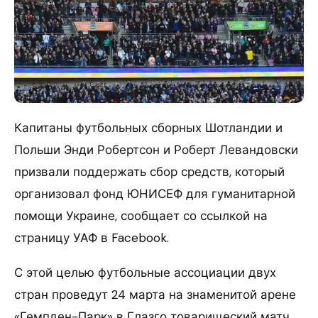
Капитаны футбольных сборных Шотландии и
Польши Энди Робертсон и Роберт Левандовски
призвали поддержать сбор средств, который
организовал фонд ЮНИСЕФ для гуманитарной
помощи Украине, сообщает со ссылкой на
страницу УАФ в Facebook.
С этой целью футбольные ассоциации двух
стран проведут 24 марта на знаменитой арене
«Гемпден-Парк» в Глазго товарищеский матч