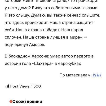
который живет в своей стране, что происходит
у него дома? Вижу это собственными глазами.
Я это слышу. Думаю, вы также сейчас слышите,
что здесь происходит. Наша страна защитит
себя. Наша страна победит. Наш народ
сплочен. Наша страна лучшая в мире», —
подчеркнул Амосов.
В блокадном Херсоне: умер автор первого в
истории гола «Шахтера» в еврокубках.
По материалам:
УНН
Post Views:
1 500
Схожі новини