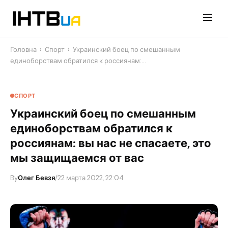
Перейти
до
контенту
Головна
›
Спорт
›
Украинский боец по смешанным
единоборствам обратился к россиянам:…
СПОРТ
Украинский боец по смешанным
единоборствам обратился к
россиянам: вы нас не спасаете, это
мы защищаемся от вас
By
Олег Бевзя
/
22 марта 2022, 22:04