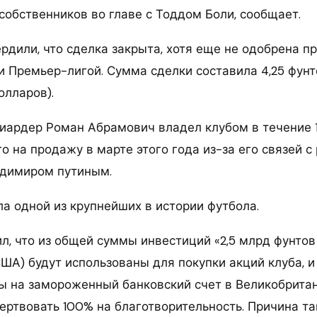
собственников во главе с Тоддом Боли, сообщает.
ердили, что сделка закрыта, хотя еще не одобрена п
и Премьер-лигой. Сумма сделки составила 4,25 фунт
олларов).
иардер Роман Абрамович владел клубом в течение 1
о на продажу в марте этого года из-за его связей с
адимиром путиным.
ла одной из крупнейших в истории футбола.
л, что из общей суммы инвестиций «2,5 млрд фунтов
ША) будут использованы для покупки акций клуба, и
ы на замороженный банковский счет в Великобритан
ртвовать 100% на благотворительность. Причина т