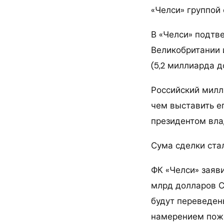
«Челси» группой 
В «Челси» подтв
Великобритании 
(5,2 миллиарда д
Российский милл
чем выставить ег
президентом вл
Сума сделки ста
ФК «Челси» заяви
млрд долларов С
будут переведен
намерением поже