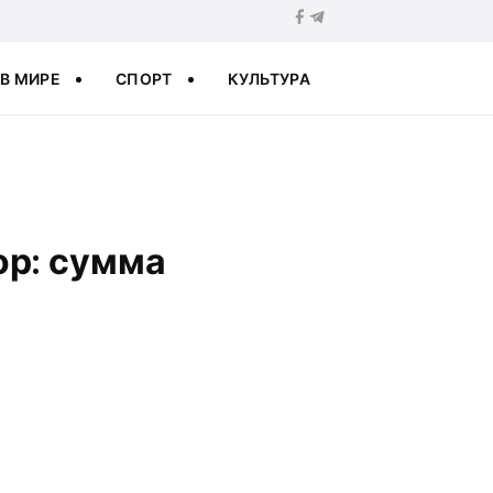
В МИРЕ
СПОРТ
КУЛЬТУРА
ор: сумма