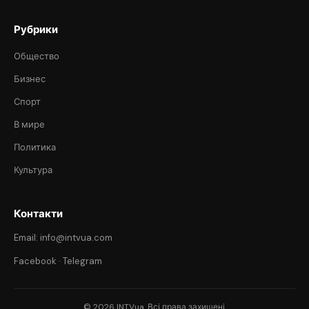
Рубрики
Общество
Бизнес
Спорт
В мире
Политика
Культура
Контакти
Email: info@intvua.com
Facebook
·
Telegram
© 2026 INTVua. Всі права захищені.