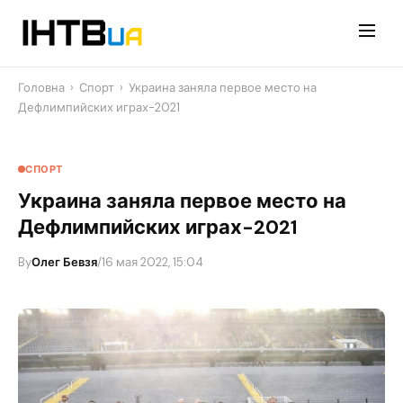
Перейти
до
контенту
Головна
›
Спорт
›
Украина заняла первое место на
Дефлимпийских играх-2021
СПОРТ
Украина заняла первое место на
Дефлимпийских играх-2021
By
Олег Бевзя
/
16 мая 2022, 15:04