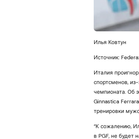
Илья Ковтун
Источник: Federazi
Италия проигнор
спортсменов, из-
чемпионата. Об э
Ginnastica Ferra
тренировки мужс
“К сожалению, Ил
в PGF, не будет 