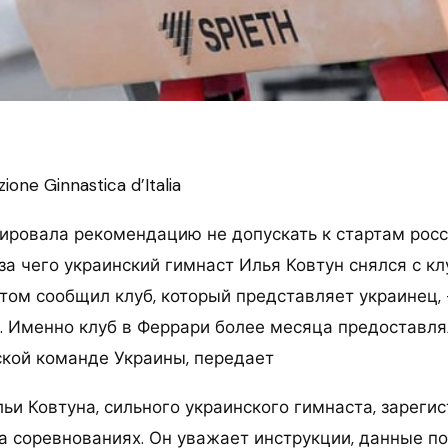
one Ginnastica d’Italia
ировала рекомендацию не допускать к стартам рос
за чего украинский гимнаст Илья Ковтун снялся с кл
том сообщил клуб, который представляет украинец, 
ra. Именно клуб в Феррари более месяца предоставл
кой команде Украины, передает
ьи Ковтуна, сильного украинского гимнаста, зареги
на соревнованиях. Он уважает инструкции, данные п