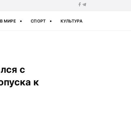
В МИРЕ
СПОРТ
КУЛЬТУРА
лся с
опуска к