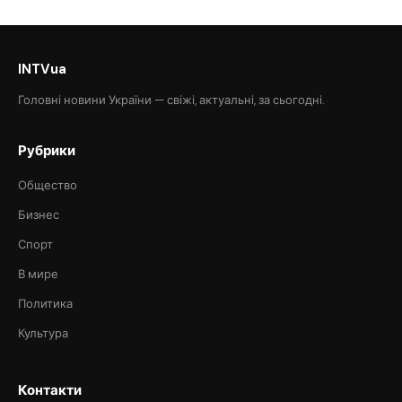
INTVua
Головні новини України — свіжі, актуальні, за сьогодні.
Рубрики
Общество
Бизнес
Спорт
В мире
Политика
Культура
Контакти