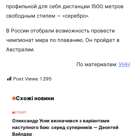
профильной для себя дистанции 1500 метров
свободным стилем — «серебро».
В России отобрали возможность провести
чемпионат мира по плаванию. Он пройдет в
Австралии.
По материалам:
УНН
Post Views:
1 295
Схожі новини
СПОРТ
Олександр Усик визначився з варіантами
наступного бою: серед суперників — Деонтей
Вайлдер