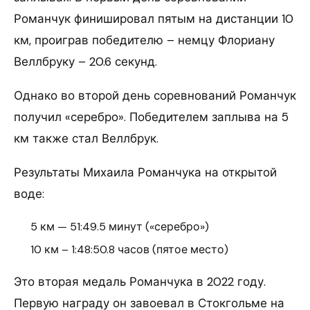
Романчук финишировал пятым на дистанции 10
км, проиграв победителю – немцу Флориану
Веллбруку – 20.6 секунд.
Однако во второй день соревнований Романчук
получил «серебро». Победителем заплыва на 5
км также стал Веллбрук.
Результаты Михаила Романчука на открытой
воде:
5 км — 51:49.5 минут («серебро»)
10 км – 1:48:50.8 часов (пятое место)
Это вторая медаль Романчука в 2022 году.
Первую награду он завоевал в Стокгольме на