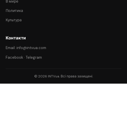
В мире
Политика
Культура
Контакти
Email: info@intvua.com
Facebook
·
Telegram
© 2026 INTVua. Всі права захищені.