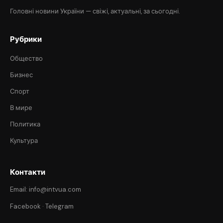
Головні новини України — свіжі, актуальні, за сьогодні.
Рубрики
Общество
Бизнес
Спорт
В мире
Политика
Культура
Контакти
Email: info@intvua.com
Facebook
·
Telegram