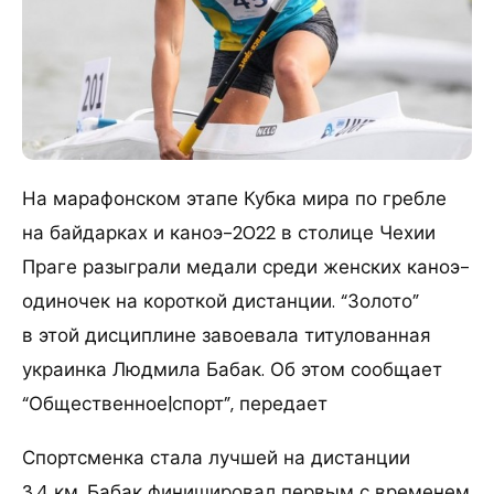
На марафонском этапе Кубка мира по гребле
на байдарках и каноэ-2022 в столице Чехии
Праге разыграли медали среди женских каноэ-
одиночек на короткой дистанции. “Золото”
в этой дисциплине завоевала титулованная
украинка Людмила Бабак. Об этом сообщает
“Общественное|спорт”, передает
Спортсменка стала лучшей на дистанции
3,4 км. Бабак финишировал первым с временем