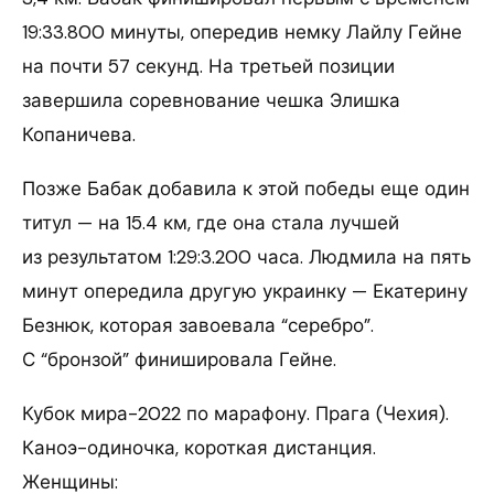
19:33.800 минуты, опередив немку Лайлу Гейне
на почти 57 секунд. На третьей позиции
завершила соревнование чешка Элишка
Копаничева.
Позже Бабак добавила к этой победы еще один
титул — на 15.4 км, где она стала лучшей
из результатом 1:29:3.200 часа. Людмила на пять
минут опередила другую украинку — Екатерину
Безнюк, которая завоевала “серебро”.
С “бронзой” финишировала Гейне.
Кубок мира-2022 по марафону. Прага (Чехия).
Каноэ-одиночка, короткая дистанция.
Женщины: