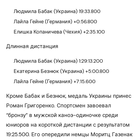
Людмила Бабак (Украина) 19:33.800
Лайла Гейне (Германия) +0:56.800
Елишка Копаничева (Чехия) +2:35.100
Длинная дистанция
Людмила Бабак (Украина) 1:29:13.200
Екатерина Безнюк (Украина) +5:00.800
Лайла Гейне (Германия) +7:15.600
Кроме Бабак и Безнюк, медаль Украины принес
Роман Григоренко. Спортсмен завоевал
“бронзу” в мужской каноэ-одиночке среди
юниоров на короткой дистанции с результатом
19:25.500. Его опередили немцы Моритц Газенак