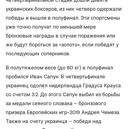
украинских боксеров, из них четверо одержали
победы и вышли в полуфинал. Эти спортсмены
уже точно получат по меньшей мере
бронзовые награды в случае поражения или
же будут бороться за «золото», если победят у
последующих соперников.
В полутяжелом весе (до 80 кг) в полуфинал
пробился Иван Сапун. В четвертьфинале
украинец одолел нидерландца Градуса Крауса
со счетом 3:2. До этого Сапун выбил из борьбы
за медали сеяного словака – бронзового
призера Европейских игр-2019 Андрея Чемеза.
Также на счету украинца – победа над