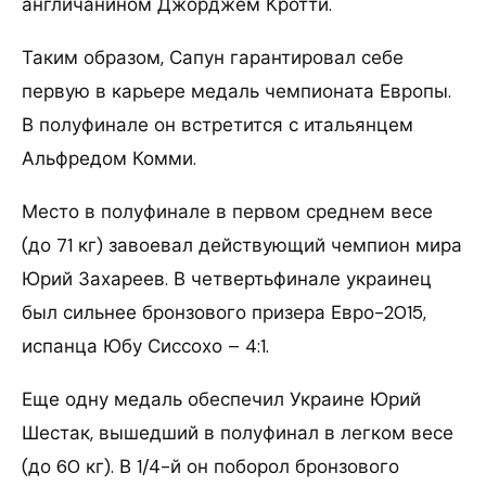
англичанином Джорджем Кротти.
Таким образом, Сапун гарантировал себе
первую в карьере медаль чемпионата Европы.
В полуфинале он встретится с итальянцем
Альфредом Комми.
Место в полуфинале в первом среднем весе
(до 71 кг) завоевал действующий чемпион мира
Юрий Захареев. В четвертьфинале украинец
был сильнее бронзового призера Евро-2015,
испанца Юбу Сиссохо – 4:1.
Еще одну медаль обеспечил Украине Юрий
Шестак, вышедший в полуфинал в легком весе
(до 60 кг). В 1/4-й он поборол бронзового