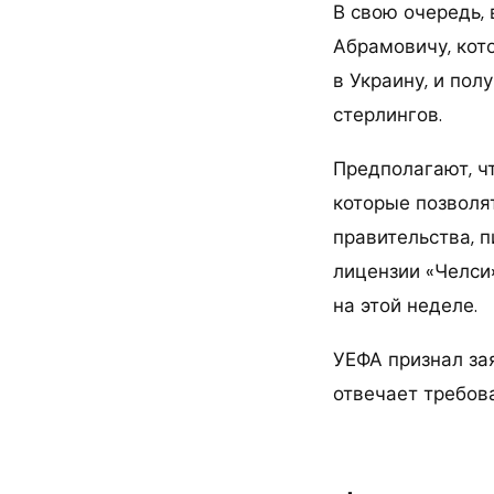
В свою очередь, 
Абрамовичу, кот
в Украину, и пол
стерлингов.
Предполагают, ч
которые позволя
правительства, 
лицензии «Челси»
на этой неделе.
УЕФА признал зая
отвечает требов