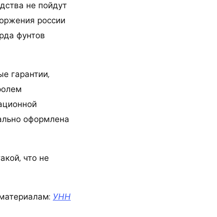
едства не пойдут
торжения россии
арда фунтов
е гарантии,
ролем
рационной
иально оформлена
акой, что не
материалам:
УНН