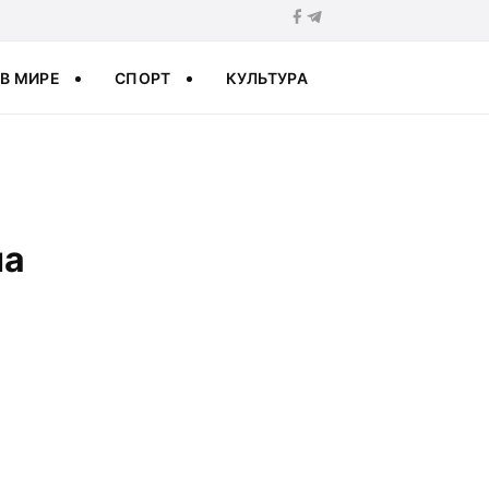
В МИРЕ
СПОРТ
КУЛЬТУРА
на