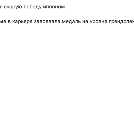
ь скорую победу иппоном.
ые в карьере завоевала медаль на уровне грендсле