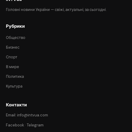
Головні новини України — свіжі, актуальні, за сьогодні.
Рубрики
Общество
Бизнес
Спорт
В мире
Политика
Культура
Контакти
Email: info@intvua.com
Facebook
·
Telegram