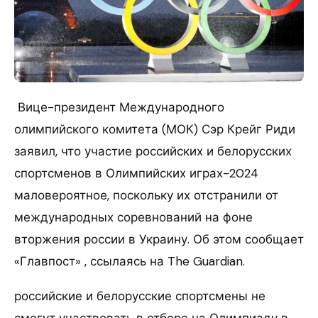
Вице-президент Международного
олимпийского комитета (МОК) Сэр Крейг Риди
заявил, что участие российских и белорусских
спортсменов в Олимпийских играх-2024
маловероятное, поскольку их отстранили от
международных соревнований на фоне
вторжения россии в Украину. Об этом сообщает
«Главпост» , ссылаясь на The Guardian.
российские и белорусские спортсмены не
смогут участвовать в отборе на Олимпиаду в