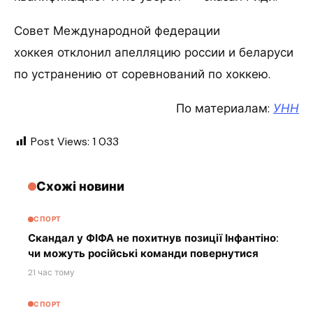
Совет Международной федерации
хоккея отклонил апелляцию россии и беларуси
по устранению от соревнований по хоккею.
По материалам:
УНН
Post Views:
1 033
Схожі новини
СПОРТ
Скандал у ФІФА не похитнув позиції Інфантіно:
чи можуть російські команди повернутися
21 час тому
СПОРТ