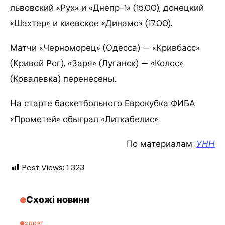
львовский «Рух» и «Днепр-1» (15.00), донецкий
«Шахтер» и киевское «Динамо» (17.00).
Матчи «Черноморец» (Одесса) — «Кривбасс»
(Кривой Рог), «Заря» (Луганск) — «Колос»
(Ковалевка) перенесены.
На старте баскетбольного Еврокубка ФИБА
«Прометей» обыграл «Литкабелис».
По материалам:
УНН
Post Views:
1 323
Схожі новини
СПОРТ