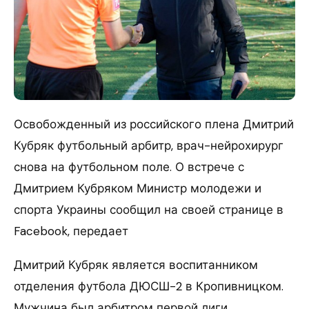
Освобожденный из российского плена Дмитрий
Кубряк футбольный арбитр, врач-нейрохирург
снова на футбольном поле. О встрече с
Дмитрием Кубряком Министр молодежи и
спорта Украины сообщил на своей странице в
Facebook, передает
Дмитрий Кубряк является воспитанником
отделения футбола ДЮСШ-2 в Кропивницком.
Мужчина был арбитром первой лиги