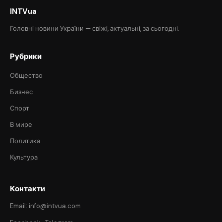
INTVua
Головні новини України — свіжі, актуальні, за сьогодні.
Рубрики
Общество
Бизнес
Спорт
В мире
Политика
Культура
Контакти
Email: info@intvua.com