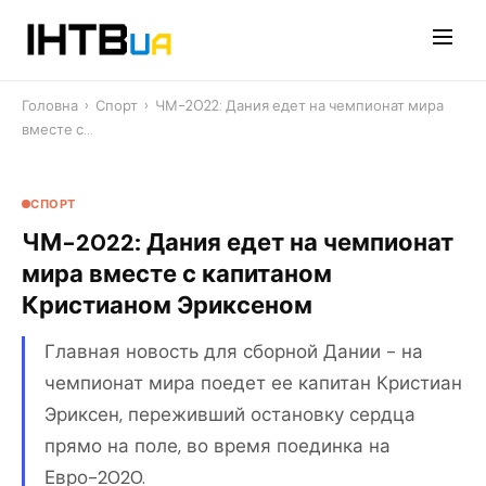
Перейти
до
контенту
Головна
›
Спорт
›
ЧМ-2022: Дания едет на чемпионат мира
вместе с…
СПОРТ
ЧМ-2022: Дания едет на чемпионат
мира вместе с капитаном
Кристианом Эриксеном
Главная новость для сборной Дании - на
чемпионат мира поедет ее капитан Кристиан
Эриксен, переживший остановку сердца
прямо на поле, во время поединка на
Евро-2020.