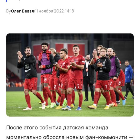
By
Олег Бевзя
/
11 ноября 2022, 14:18
После этого события датская команда
моментально обросла новым фан-комьюнити —