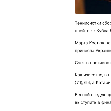
Теннисистки сбо
плей-офф Кубка 
Марта Костюк во 
принесла Украин
Счет в противост
Как известно, в 
(7:1), 6:4, а Кат
Весной следующег
выступить в фин