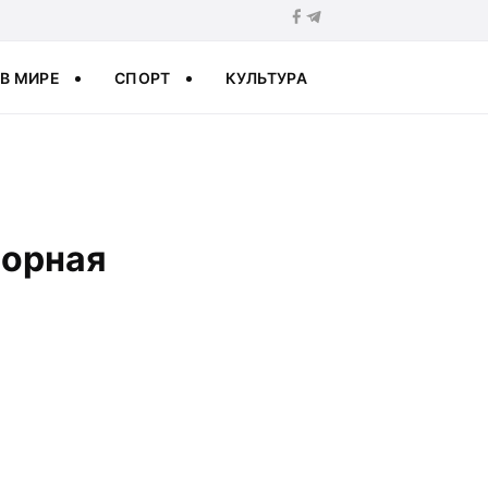
В МИРЕ
СПОРТ
КУЛЬТУРА
борная