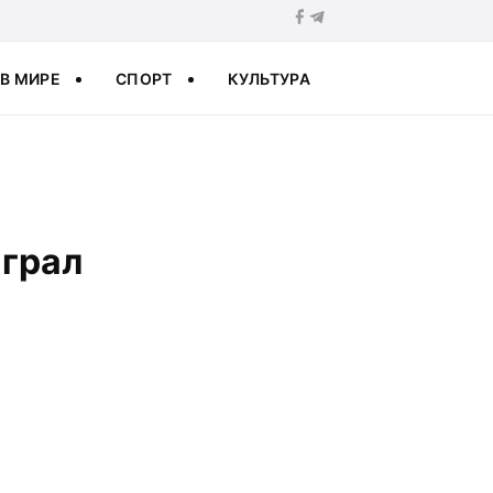
В МИРЕ
СПОРТ
КУЛЬТУРА
играл