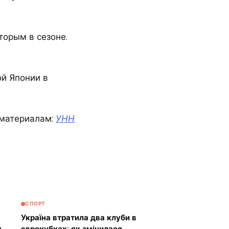
торым в сезоне.
й Японии в
материалам:
УНН
СПОРТ
Україна втратила два клуби в