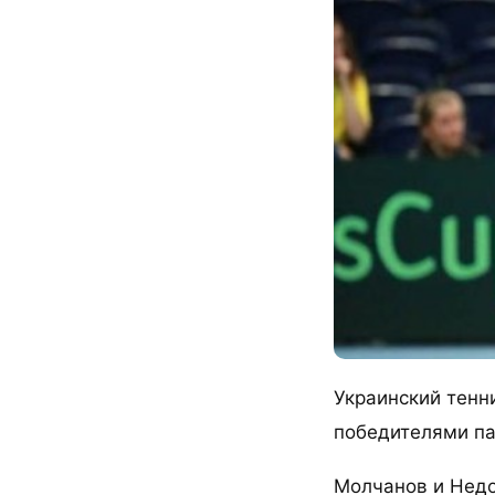
Украинский тенн
победителями па
Молчанов и Недо