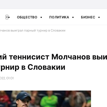
ОБЩЕСТВО
ПОЛИТИКА
БИЗНЕС
×
лчанов выиграл парный турнир в Словакии
ий теннисист Молчанов вы
рнир в Словакии
022, 01:01