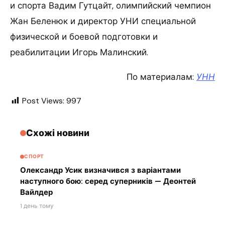
и спорта Вадим Гутцайт, олимпийский чемпион
Жан Беленюк и директор УНИ специальной
физической и боевой подготовки и
реабилитации Игорь Малинский.
По материалам:
УНН
Post Views:
997
Схожі новини
СПОРТ
Олександр Усик визначився з варіантами
наступного бою: серед суперників — Деонтей
Вайлдер
1 день тому