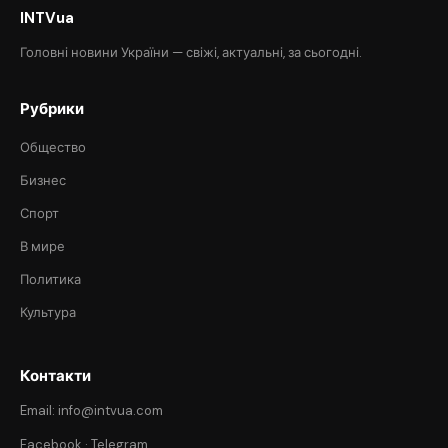
INTVua
Головні новини України — свіжі, актуальні, за сьогодні.
Рубрики
Общество
Бизнес
Спорт
В мире
Политика
Культура
Контакти
Email: info@intvua.com
Facebook
·
Telegram