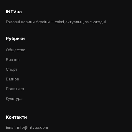
INTVua
Головні новини України — свіжі, актуальні, за сьогодні.
Рубрики
Общество
Бизнес
Спорт
В мире
Политика
Культура
Контакти
Email: info@intvua.com