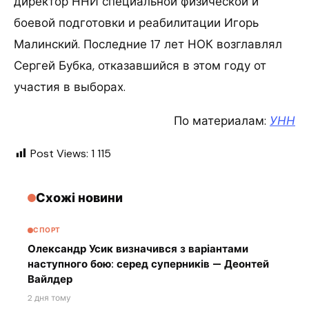
директор ННИ специальной физической и
боевой подготовки и реабилитации Игорь
Малинский. Последние 17 лет НОК возглавлял
Сергей Бубка, отказавшийся в этом году от
участия в выборах.
По материалам:
УНН
Post Views:
1 115
Схожі новини
СПОРТ
Олександр Усик визначився з варіантами
наступного бою: серед суперників — Деонтей
Вайлдер
2 дня тому