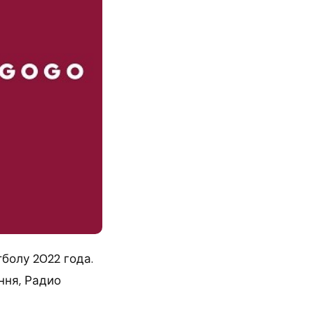
болу 2022 года.
ння, Радио