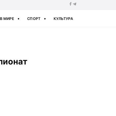
В МИРЕ
СПОРТ
КУЛЬТУРА
пионат