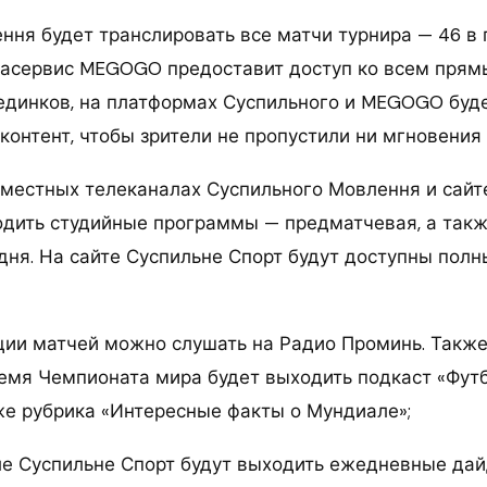
ння будет транслировать все матчи турнира — 46 в
диасервис MEGOGO предоставит доступ ко всем прям
единков, на платформах Суспильного и MEGOGO буд
контент, чтобы зрители не пропустили ни мгновения
местных телеканалах Суспильного Мовлення и сайт
одить студийные программы — предматчевая, а такж
 дня. На сайте Суспильне Спорт будут доступны пол
ии матчей можно слушать на Радио Проминь. Также
ремя Чемпионата мира будет выходить подкаст «Фут
кже рубрика «Интересные факты о Мундиале»;
е Суспильне Спорт будут выходить ежедневные дай