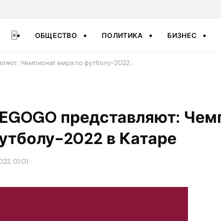
ОБЩЕСТВО
ПОЛИТИКА
БИЗНЕС
×
ляют: Чемпионат мира по футболу-2022…
MEGOGO представляют: Чем
утболу-2022 в Катаре
022, 01:01