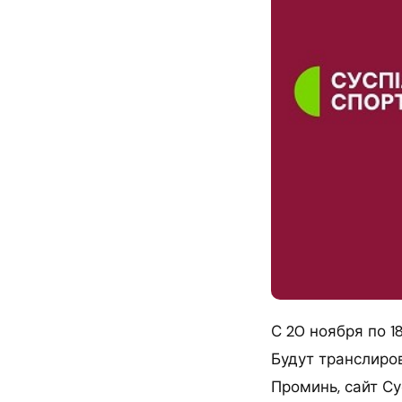
С 20 ноября по 1
Будут транслиро
Проминь, сайт С