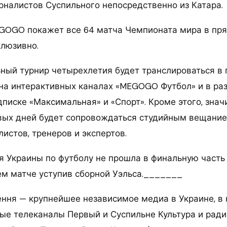
рналистов Суспильного непосредственно из Катара.
OGO покажет все 64 матча Чемпионата мира в пря
клюзивно.
ный турнир четырехлетия будет транслироваться в
 на интерактивных каналах «MEGOGO Футбол» и в раз
писке «Максимальная» и «Спорт». Кроме этого, знач
вых дней будет сопровождаться студийным вещание
истов, тренеров и экспертов.
я Украины по футболу не прошла в финальную част
м матче уступив сборной Уэльса._______
ння — крупнейшее независимое медиа в Украине, в 
е телеканалы Первый и Суспильне Культура и рад