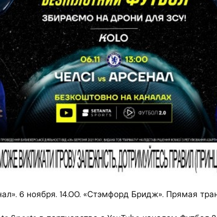
ал». 6 ноября. 14.00. «Стэмфорд Бридж».
Прямая тран