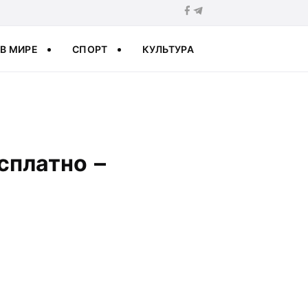
В МИРЕ
СПОРТ
КУЛЬТУРА
сплатно –