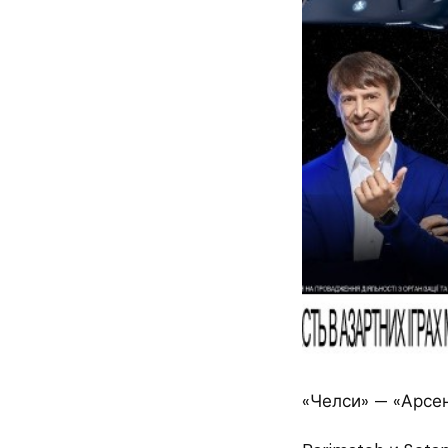
«Челси» — «Арсен