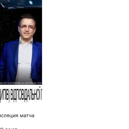
сляция матча