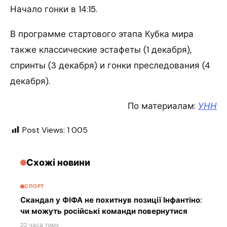
Начало гонки в 14:15.
В программе стартового этапа Кубка мира
также классические эстафеты (1 декабря),
спринты (3 декабря) и гонки преследования (4
декабря).
По материалам:
УНН
Post Views:
1 005
Схожі новини
СПОРТ
Скандал у ФІФА не похитнув позиції Інфантіно:
чи можуть російські команди повернутися
22 часа тому