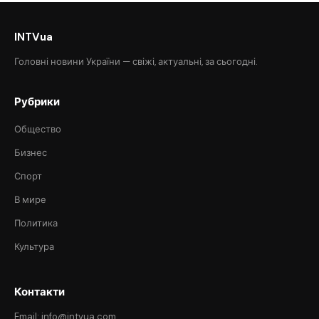
INTVua
Головні новини України — свіжі, актуальні, за сьогодні.
Рубрики
Общество
Бизнес
Спорт
В мире
Политика
Культура
Контакти
Email: info@intvua.com