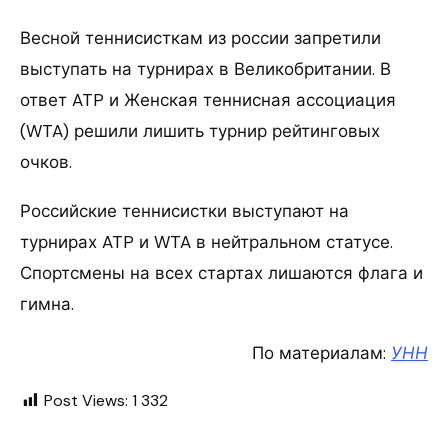
Весной теннисисткам из россии запретили
выступать на турнирах в Великобритании. В
ответ ATP и Женская теннисная ассоциация
(WTA) решили лишить турнир рейтинговых
очков.
Российские теннисистки выступают на
турнирах ATP и WTA в нейтральном статусе.
Спортсмены на всех стартах лишаются флага и
гимна.
По материалам:
УНН
Post Views:
1 332