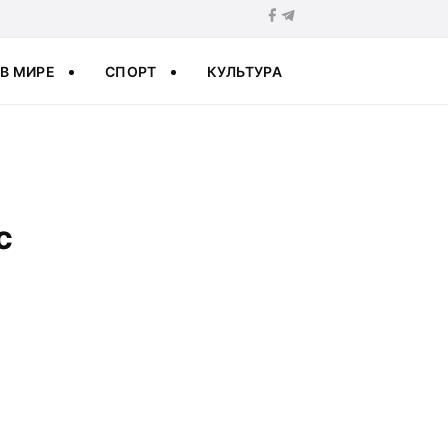
В МИРЕ
СПОРТ
КУЛЬТУРА
с