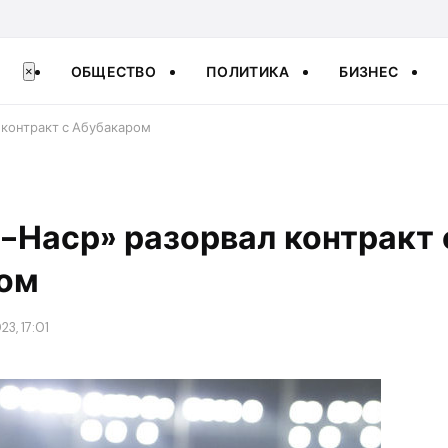
ОБЩЕСТВО
ПОЛИТИКА
БИЗНЕС
×
 контракт с Абубакаром
-Наср» разорвал контракт 
ом
23, 17:01