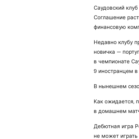
Саудовский клуб
Соглашение раст
финансовую комп
Недавно клубу п
новичка — порту
в чемпионате Са
9 иностранцем в
В нынешнем сезо
Как ожидается, 
в домашнем матч
Дебютная игра Р
не может играть