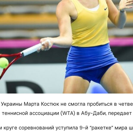
” Украины Марта Костюк не смогла пробиться в четв
 теннисной ассоциации (WTA) в Абу-Даби, передает
м круге соревнований уступила 9-й “ракетке” мира 