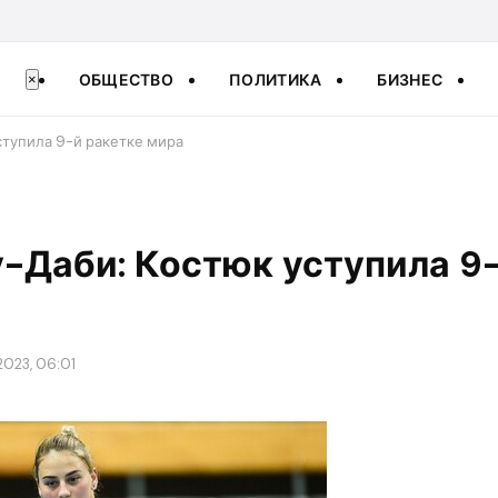
ОБЩЕСТВО
ПОЛИТИКА
БИЗНЕС
×
ступила 9-й ракетке мира
-Даби: Костюк уступила 9
2023, 06:01