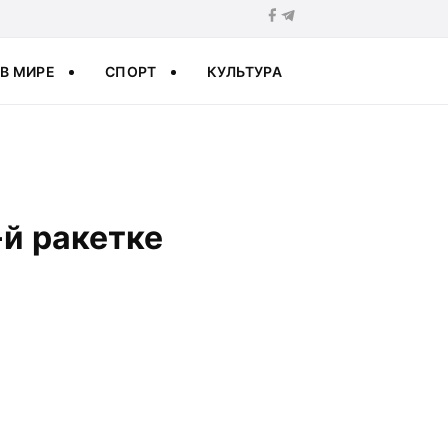
В МИРЕ
СПОРТ
КУЛЬТУРА
-й ракетке