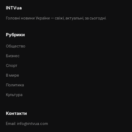
INTVua
Головні новини України — свіжі, актуальні, за сьогодні.
Рубрики
Общество
Бизнес
Спорт
В мире
Политика
Культура
Контакти
Email: info@intvua.com