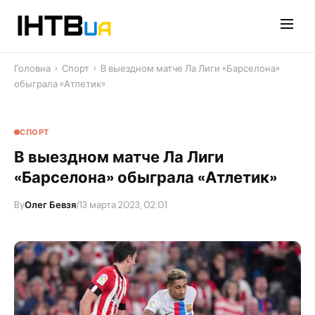
Перейти
до
контенту
Головна
›
Спорт
›
В выездном матче Ла Лиги «Барселона»
обыграла «Атлетик»
СПОРТ
В выездном матче Ла Лиги
«Барселона» обыграла «Атлетик»
By
Олег Бевзя
/
13 марта 2023, 02:01