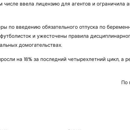
м числе ввела лицензию для агентов и ограничила а
ры по введению обязательного отпуска по беремен
футболисток и ужесточены правила дисциплинарног
уальных домогательствах.
осли на 18% за последний четырехлетний цикл, а р
По 