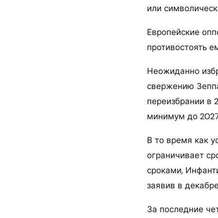
или символическ
Европейские опп
противостоять ем
Неожиданно избр
свержению Зеппа
переизбрании в 2
минимум до 2027
В то время как 
ограничивает ср
сроками, Инфанти
заявив в декабре
За последние че