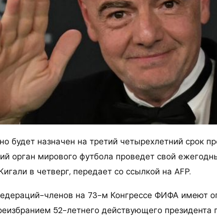
о будет назначен на третий четырехлетний срок п
ий орган мирового футбола проведет свой ежегодны
игали в четверг, передает со ссылкой на AFP.
 федераций-членов на 73-м Конгрессе ФИФА имеют 
еизбранием 52-летнего действующего президента 