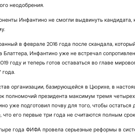
ого неодобрения.
оненты Инфантино не смогли выдвинуть кандидата, 
у.
анный в феврале 2016 года после скандала, который
 Блаттера, Инфантино уже не встречал сопротивлен
019 году и теперь готов оставаться во главе мирово
 года.
устав организации, базирующейся в Цюрихе, в насто
ок полномочий президента максимум тремя четыре
но уже подготовил почву для того, чтобы остаться д
, что его первые три года не считаются полным срок
тыре года ФИФА провела серьезные реформы в сис