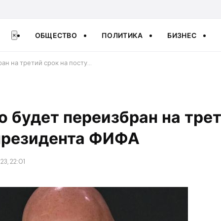
ОБЩЕСТВО
ПОЛИТИКА
БИЗНЕС
×
ан на третий срок на посту…
 будет переизбран на тре
 президента ФИФА
23, 22:01