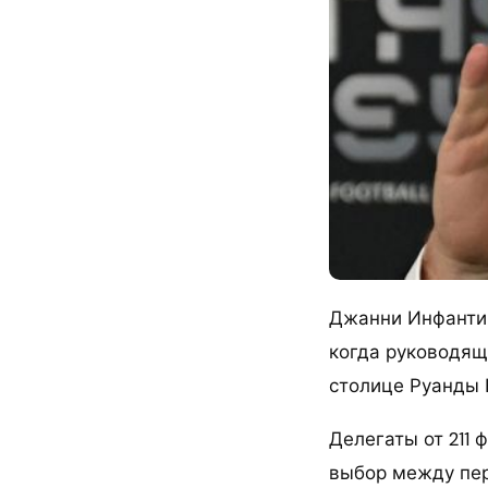
Джанни Инфантин
когда руководящ
столице Руанды К
Делегаты от 211
выбор между пер