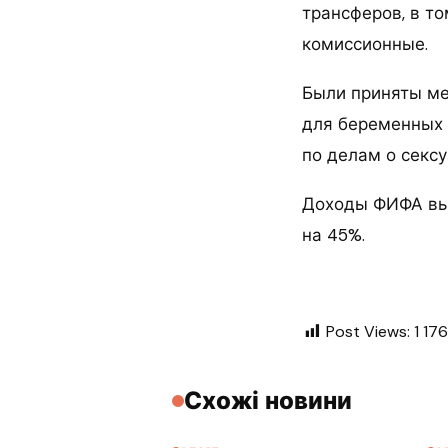
трансферов, в то
комиссионные.
Были приняты ме
для беременных 
по делам о секс
Доходы ФИФА выр
на 45%.
Post Views:
1 176
Схожі новини