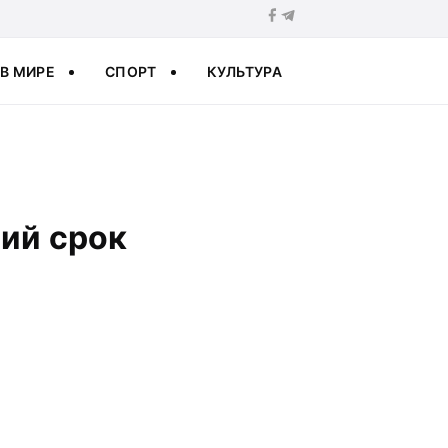
В МИРЕ
СПОРТ
КУЛЬТУРА
тий срок