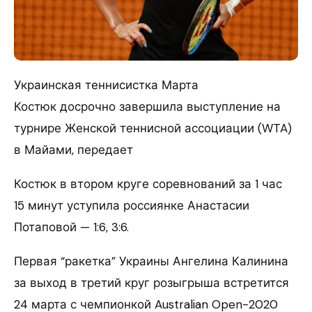
Украинская теннисистка Марта
Костюк досрочно завершила выступление на
турнире Женской теннисной ассоциации (WTA)
в Майами, передает
Костюк в втором круге соревнований за 1 час
15 минут уступила россиянке Анастасии
Потаповой — 1:6, 3:6.
Первая “ракетка” Украины Ангелина Калинина
за выход в третий круг розыгрыша встретится
24 марта с чемпионкой Australian Open-2020