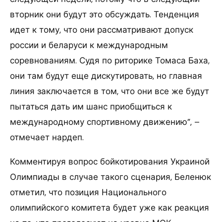
вторник они будут это обсуждать. Тенденция
идет к тому, что они рассматривают допуск
россии и беларуси к международным
соревнованиям. Судя по риторике Томаса Баха,
они там будут еще дискутировать, но главная
линия заключается в том, что они все же будут
пытаться дать им шанс приобщиться к
международному спортивному движению”, –
отмечает нардеп.
Комментируя вопрос бойкотирования Украиной
Олимпиады в случае такого сценария, Беленюк
отметил, что позиция Национального
олимпийского комитета будет уже как реакция