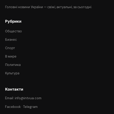
Головні новини України — свіжі, актуальні, за сьогодні.
Рубрики
Общество
Бизнес
Спорт
В мире
Политика
Культура
Контакти
Email: info@intvua.com
Facebook
·
Telegram