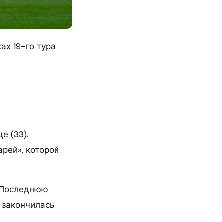
ах 19-го тура
е (33).
рей», которой
. Последнюю
 закончилась