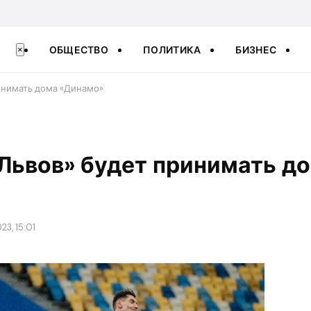
ОБЩЕСТВО
ПОЛИТИКА
БИЗНЕС
×
инимать дома «Динамо»
Львов» будет принимать д
23, 15:01