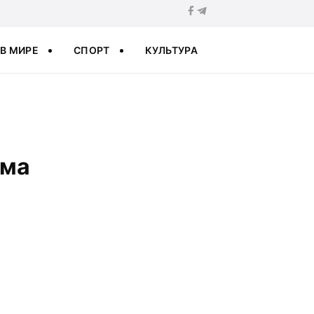
В МИРЕ
СПОРТ
КУЛЬТУРА
ома