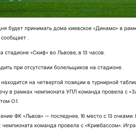
дня будет принимать дома киевское «Динамо» в рамк
, сообщает
.
а стадионе «Скиф» во Львове, в 13 часов.
одить при отсутствии болельщиков на стадионе.
находится на четвертой позиции в турнирной таблиц
чу в рамках чемпионата УПЛ команда провела с «За
ом 0:1.
ение ФК «Львов» — последнее, 16 место с 13 очками
х чемпионата команда провела с «Кривбассом». Игра