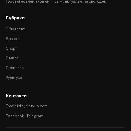
Головні новини України — свіжі, актуальні, за сьогодні.
Рубрики
Общество
Бизнес
Спорт
В мире
Политика
Культура
Контакти
Email: info@intvua.com
Facebook
·
Telegram