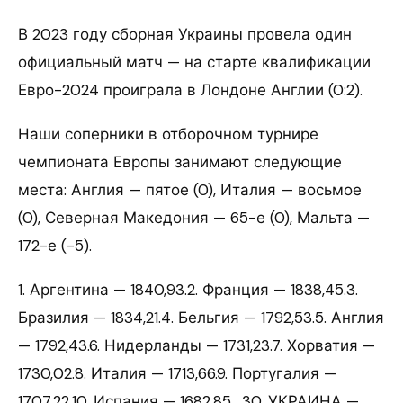
В 2023 году сборная Украины провела один
официальный матч — на старте квалификации
Евро-2024 проиграла в Лондоне Англии (0:2).
Наши соперники в отборочном турнире
чемпионата Европы занимают следующие
места: Англия — пятое (0), Италия — восьмое
(0), Северная Македония — 65-е (0), Мальта —
172-е (-5).
1. Аргентина — 1840,93.2. Франция — 1838,45.3.
Бразилия — 1834,21.4. Бельгия — 1792,53.5. Англия
— 1792,43.6. Нидерланды — 1731,23.7. Хорватия —
1730,02.8. Италия — 1713,66.9. Португалия —
1707,22.10. Испания — 1682,85.…30. УКРАИНА —