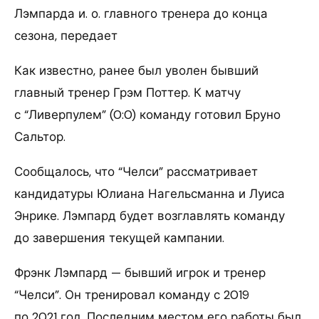
Лэмпарда и. о.
главного тренера до конца
сезона, передает
Как известно, ранее был уволен бывший
главный тренер Грэм Поттер. К матчу
с “Ливерпулем” (0:0) команду готовил Бруно
Сальтор.
Сообщалось, что “Челси” рассматривает
кандидатуры Юлиана Нагельсманна и Луиса
Энрике. Лэмпард будет возглавлять команду
до завершения текущей кампании.
Фрэнк Лэмпард — бывший игрок и тренер
“Челси”. Он тренировал команду с 2019
по 2021 год. Последним местом его работы был