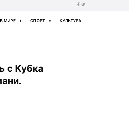
В МИРЕ
СПОРТ
КУЛЬТУРА
ь с Кубка
мани.