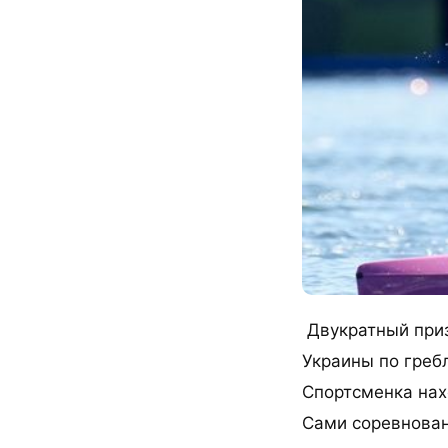
Двукратный приз
Украины по гребл
Спортсменка нах
Сами соревновани