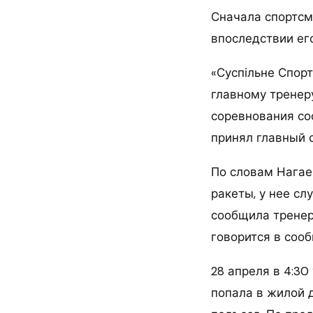
Сначала спортсм
впоследствии ег
«Суспільне Спор
главному тренеру
соревнования со
принял главный 
По словам Нагае
ракеты, у нее сл
сообщила тренер
говорится в соо
28 апреля в 4:30
попала в жилой 