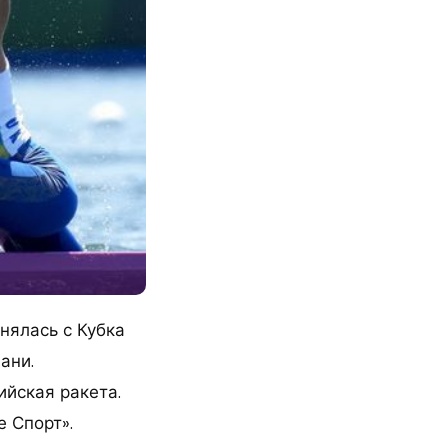
нялась с Кубка
ани.
ийская ракета.
е Спорт».