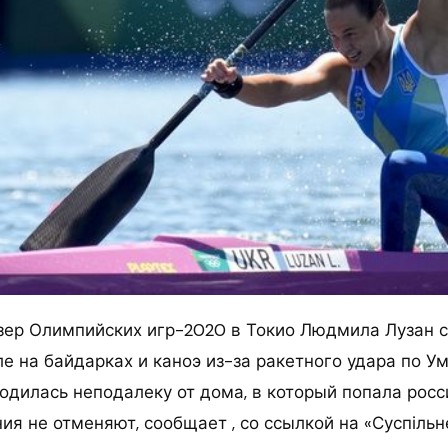
ер Олимпийских игр-2020 в Токио Людмила Лузан с
е на байдарках и каноэ из-за ракетного удара по Ум
одилась неподалеку от дома, в который попала росс
я не отменяют, сообщает , со ссылкой на «Суспільн