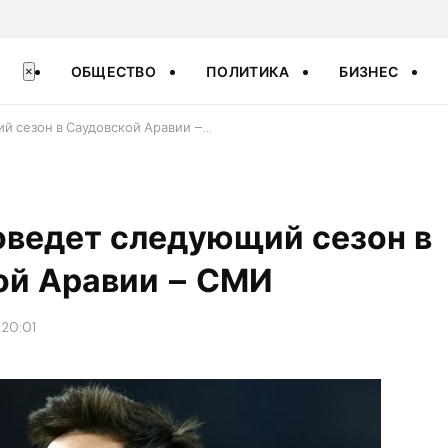
ОБЩЕСТВО
ПОЛИТИКА
БИЗНЕС
×
й сезон в Саудовской Аравии –…
оведет следующий сезон в
ой Аравии – СМИ
 20:01