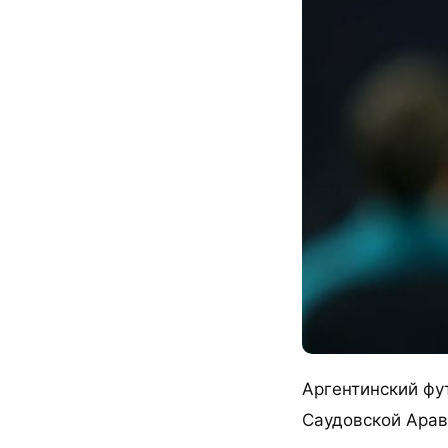
Аргентинский фу
Саудовской Арави