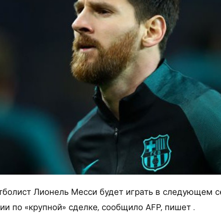
тболист Лионель Месси будет играть в следующем с
и по «крупной» сделке, сообщило AFP, пишет .