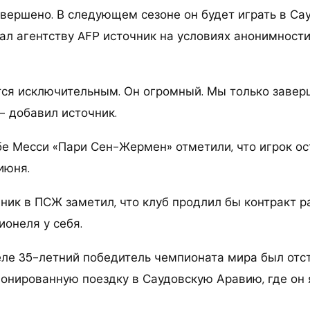
авершено. В следующем сезоне он будет играть в Са
ал агентству AFP источник на условиях анонимности
тся исключительным. Он огромный. Мы только заве
– добавил источник.
е Месси «Пари Сен-Жермен» отметили, что игрок ос
июня.
ник в ПСЖ заметил, что клуб продлил бы контракт р
ионеля у себя.
ле 35-летний победитель чемпионата мира был отс
онированную поездку в Саудовскую Аравию, где он