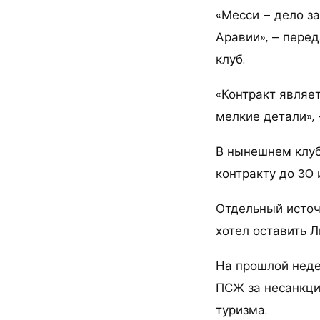
«Месси – дело з
Аравии», – перед
клуб.
«Контракт являе
мелкие детали», 
В нынешнем клуб
контракту до 30 
Отдельный источ
хотел оставить Л
На прошлой неде
ПСЖ за несанкци
туризма.