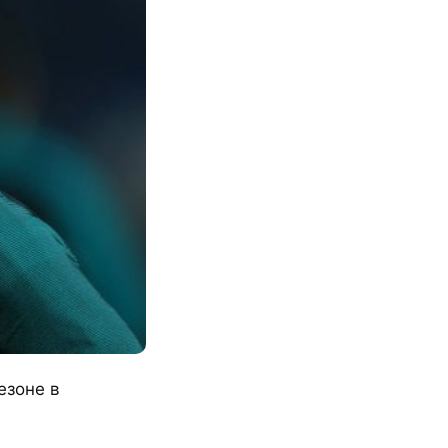
езоне в