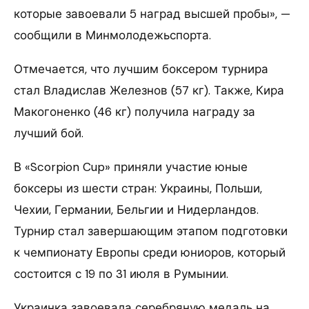
которые завоевали 5 наград высшей пробы», —
сообщили в Минмолодежьспорта.
Отмечается, что лучшим боксером турнира
стал Владислав Железнов (57 кг). Также, Кира
Макогоненко (46 кг) получила награду за
лучший бой.
В «Scorpion Cup» приняли участие юные
боксеры из шести стран: Украины, Польши,
Чехии, Германии, Бельгии и Нидерландов.
Турнир стал завершающим этапом подготовки
к чемпионату Европы среди юниоров, который
состоится с 19 по 31 июля в Румынии.
Украинка завоевала серебряную медаль на