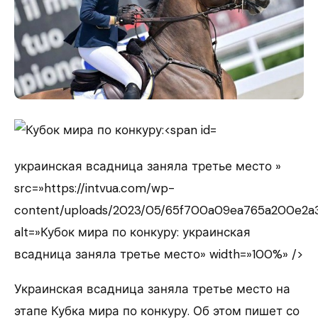
украинская всадница заняла третье место »
src=»https://intvua.com/wp-
content/uploads/2023/05/65f700a09ea765a200e2a
alt=»Кубок мира по конкуру: украинская
всадница заняла третье место» width=»100%» />
Украинская всадница заняла третье место на
этапе Кубка мира по конкуру. Об этом пишет со