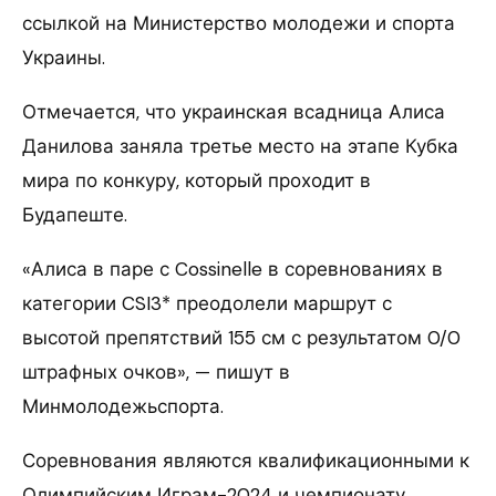
ссылкой на Министерство молодежи и спорта
Украины.
Отмечается, что украинская всадница Алиса
Данилова заняла третье место на этапе Кубка
мира по конкуру, который проходит в
Будапеште.
«Алиса в паре с Cossinelle в соревнованиях в
категории CSI3* преодолели маршрут с
высотой препятствий 155 см с результатом 0/0
штрафных очков», — пишут в
Минмолодежьспорта.
Соревнования являются квалификационными к
Олимпийским Играм-2024 и чемпионату