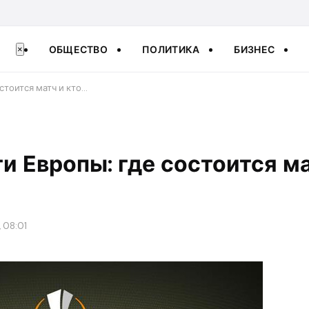
ОБЩЕСТВО
ПОЛИТИКА
БИЗНЕС
×
стоится матч и кто…
и Европы: где состоится ма
, 08:01