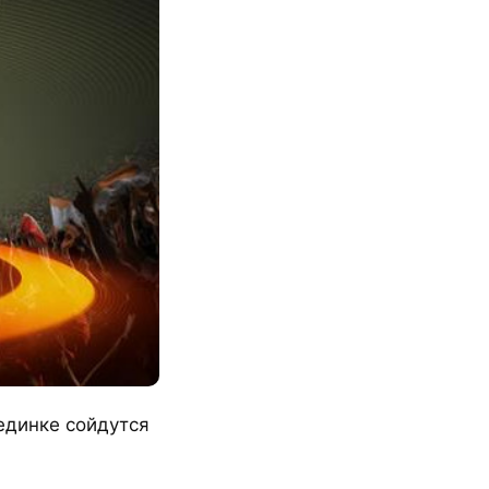
динке сойдутся