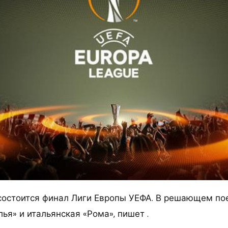
 состоится финал Лиги Европы УЕФА.
В решающем пое
ья» и итальянская «Рома», пишет .