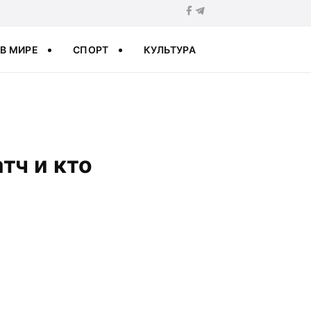
В МИРЕ
СПОРТ
КУЛЬТУРА
тч и кто