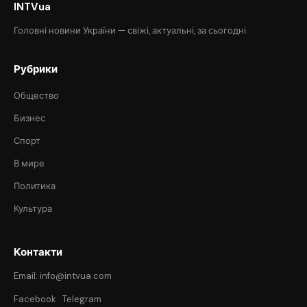
INTVua
Головні новини України — свіжі, актуальні, за сьогодні.
Рубрики
Общество
Бизнес
Спорт
В мире
Политика
Культура
Контакти
Email: info@intvua.com
Facebook
·
Telegram