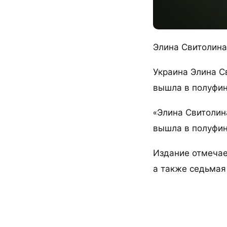
Элина Свитолина
Украина Элина С
вышла в полуфин
«Элина Свитолина
вышла в полуфина
Издание отмечае
а также седьмая