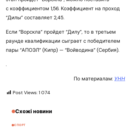
с коэффициентом 1,56. Коэффициент на проход
“Дилы” составляет 2,45.
Если “Ворскла” пройдет “Дилу”, то в третьем
раунде квалификации сыграет с победителем
пары “АПОЭЛ” (Кипр) — “Войводина” (Сербия).
.
По материалам:
УНН
Post Views:
1 074
Схожі новини
СПОРТ