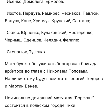
: Исенко, Домолега, Ермолов;
: Изотов, Пердута, Рамирес, Чеснаков, Павлюк,
Бацула, Кане, Хрипчук, Крупский, Сантана;
: Скляр, Юрченко, Кулаковский, Нестеренко,
Черныш, Оденцов, Челядин, Фелипе;
: Степанюк, Тузенко.
Матч будет обслуживать болгарская бригада
арбитров во главе с Николаем Поповым.
На линиях ему будут помогать Георгий Тодоров
и Мартин Венев.
Номинально домашний матч для “Ворсклы”
состоится в польском городе Тихи