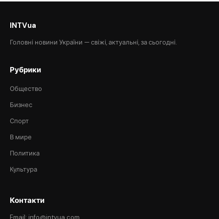
INTVua
Головні новини України — свіжі, актуальні, за сьогодні.
Рубрики
Общество
Бизнес
Спорт
В мире
Политика
Культура
Контакти
Email: info@intvua.com