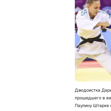
Дзюдоистка Дарь
прошедшего в ве
Паулину Штарке 