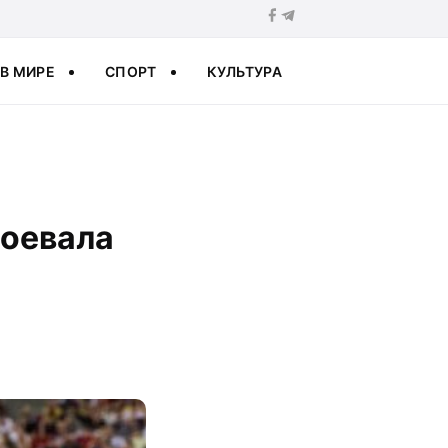
В МИРЕ
СПОРТ
КУЛЬТУРА
воевала