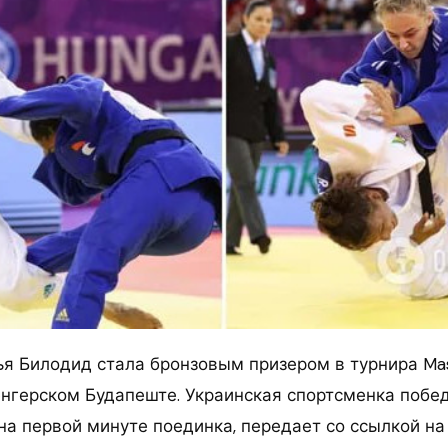
я Билодид стала бронзовым призером в турнира Mas
нгерском Будапеште.
Украинская спортсменка побе
на первой минуте поединка, передает со ссылкой н