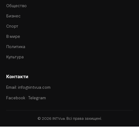
Общество
Бизнес
Спорт
В мире
Политика
Культура
Контакти
Email: info@intvua.com
Facebook
·
Telegram
© 2026 INTVua. Всі права захищені.