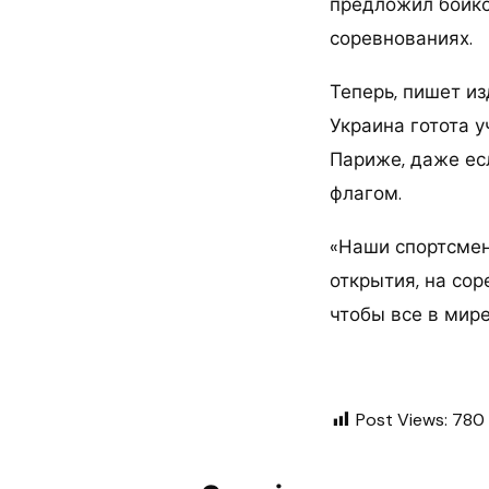
предложил бойкот
соревнованиях.
Теперь, пишет и
Украина готота у
Париже, даже ес
флагом.
«Наши спортсмен
открытия, на со
чтобы все в мире
Post Views:
780