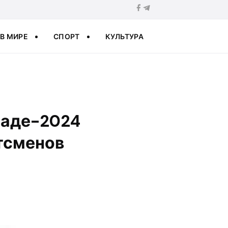
В МИРЕ
СПОРТ
КУЛЬТУРА
иаде-2024
тсменов