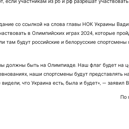
, если участникам из рб и рф разрешат участвовать
здание со ссылкой на слова главы НОК Украины Вади
частвовать в Олимпийских играх 2024, которые прой
ли там будут российские и белорусские спортсмены
ы должны быть на Олимпиаде. Наш флаг будет на 
ревнованиях, наши спортсмены будут представлять н
 видели, что Украина есть, была и будет», — заявил 
По 