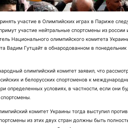
принять участие в Олимпийских играх в Париже сле
 примут участие нейтральные спортсмены из россии и
тель Национального олимпийского комитета Украин
та Вадим Гутцайт в обнародованном в понедельник
ародный олимпийский комитет заявил, что рассмот
сийских и белорусских спортсменов к международ
ри определенных условиях, в частности, если они бу
 спортсмены.
импийский комитет Украины тогда выступил против 
спортсмены из этих двух стран должны быть полност